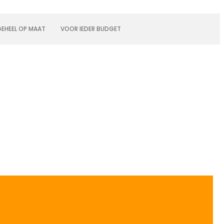
EHEEL OP MAAT
VOOR IEDER BUDGET