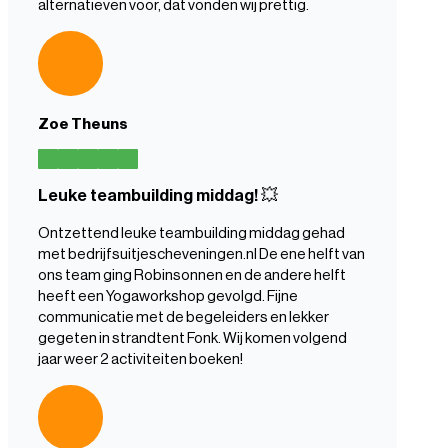
alternatieven voor, dat vonden wij prettig.
Zoe Theuns
Leuke teambuilding middag! 💥
Ontzettend leuke teambuilding middag gehad
met bedrijfsuitjescheveningen.nl De ene helft van
ons team ging Robinsonnen en de andere helft
heeft een Yogaworkshop gevolgd. Fijne
communicatie met de begeleiders en lekker
gegeten in strandtent Fonk. Wij komen volgend
jaar weer 2 activiteiten boeken!