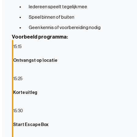
Iedereen speelt tegelijk mee
Speel binnen of buiten
Geen kennis of voorbereiding nodig
Voorbeeld programma:
15:15
Ontvangst op locatie
15:25
Korte uitleg
15:30
Start Escape Box