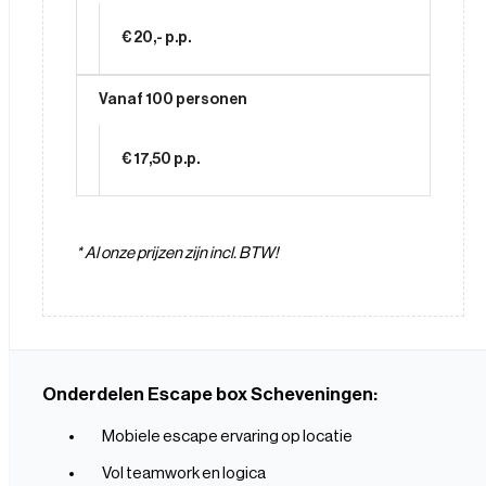
€ 20,- p.p.
Vanaf 100 personen
€ 17,50 p.p.
* Al onze prijzen zijn incl. BTW!
Onderdelen Escape box Scheveningen:
Mobiele escape ervaring op locatie
Vol teamwork en logica