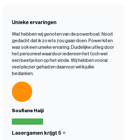
Unieke ervaringen
Wat hebben wij genoten van de powerboat. Nooit
gedacht dat ik zo iets zou gaan doen. Power kiten
was ook een unieke ervaring. Duidelijke uitleg door
het personeel waardoor iedereen het toch wel
een beetje kon op het einde. Wij hebben vooral
veel plezier gehad en daarvoor wil ik jullie
bedanken.
Soufiane Haiji
Lasergamen krijgt 5 ⭐