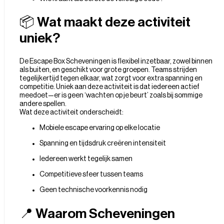
📦 Wat maakt deze activiteit
uniek?
De Escape Box Scheveningen is flexibel inzetbaar, zowel binnen
als buiten, en geschikt voor grote groepen. Teams strijden
tegelijkertijd tegen elkaar, wat zorgt voor extra spanning en
competitie. Uniek aan deze activiteit is dat iedereen actief
meedoet—er is geen ‘wachten op je beurt’ zoals bij sommige
andere spellen.
Wat deze activiteit onderscheidt:
Mobiele escape ervaring op elke locatie
Spanning en tijdsdruk creëren intensiteit
Iedereen werkt tegelijk samen
Competitieve sfeer tussen teams
Geen technische voorkennis nodig
📍 Waarom Scheveningen