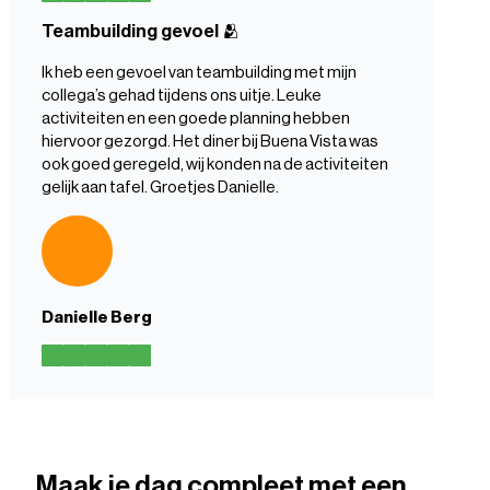
Teambuilding gevoel
🫂
Ik heb een gevoel van teambuilding met mijn
collega’s gehad tijdens ons uitje. Leuke
activiteiten en een goede planning hebben
hiervoor gezorgd. Het diner bij Buena Vista was
ook goed geregeld, wij konden na de activiteiten
gelijk aan tafel. Groetjes Danielle.
Danielle Berg
Maak je dag compleet met een