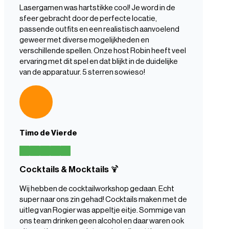
Lasergamen was hartstikke cool! Je word in de
sfeer gebracht door de perfecte locatie,
passende outfits en een realistisch aanvoelend
geweer met diverse mogelijkheden en
verschillende spellen. Onze host Robin heeft veel
ervaring met dit spel en dat blijkt in de duidelijke
van de apparatuur. 5 sterren sowieso!
Timo de Vierde
Cocktails & Mocktails 🍹
Wij hebben de cocktailworkshop gedaan. Echt
super naar ons zin gehad! Cocktails maken met de
uitleg van Rogier was appeltje eitje. Sommige van
ons team drinken geen alcohol en daar waren ook