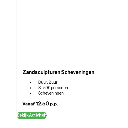
Zandsculpturen Scheveningen
Duur: 2 uur
8 - 500 personen
Scheveningen
12,50
Vanaf
p.p.
Bekijk Activiteit