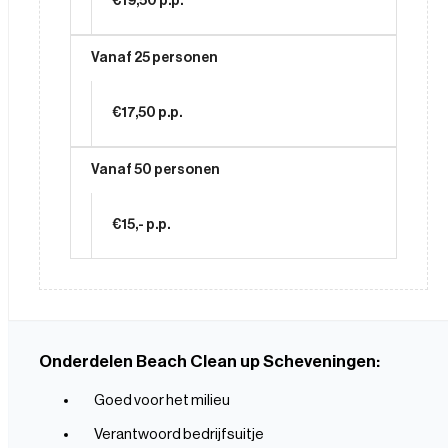
€19,50 p.p.
Vanaf 25 personen
€17,50 p.p.
Vanaf 50 personen
€15,- p.p.
Onderdelen Beach Clean up Scheveningen:
Goed voor het milieu
Verantwoord bedrijfsuitje