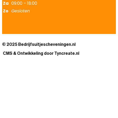
Za
09:00 – 18:00
Zo
Gesloten
© 2025 Bedrijfsuitjescheveningen.nl
CMS & Ontwikkeling door Tyncreate.nl