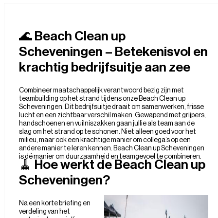
🌊 Beach Clean up
Scheveningen – Betekenisvol en
krachtig bedrijfsuitje aan zee
Combineer maatschappelijk verantwoord bezig zijn met
teambuilding op het strand tijdens onze Beach Clean up
Scheveningen. Dit bedrijfsuitje draait om samenwerken, frisse
lucht en een zichtbaar verschil maken. Gewapend met grijpers,
handschoenen en vuilniszakken gaan jullie als team aan de
slag om het strand op te schonen. Niet alleen goed voor het
milieu, maar ook een krachtige manier om collega’s op een
andere manier te leren kennen. Beach Clean up Scheveningen
is dé manier om duurzaamheid en teamgevoel te combineren.
🧹 Hoe werkt de Beach Clean up
Scheveningen?
Na een korte briefing en
verdeling van het