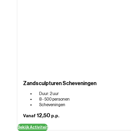
Zandsculpturen Scheveningen
Duur: 2 uur
8 - 500 personen
Scheveningen
12,50
Vanaf
p.p.
Bekijk Activiteit