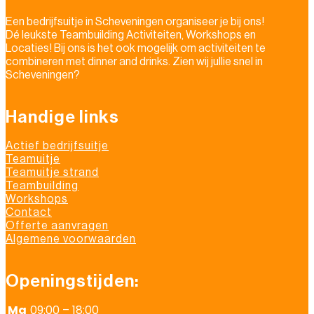
Een bedrijfsuitje in Scheveningen organiseer je bij ons!
Dé leukste Teambuilding Activiteiten, Workshops en
Locaties! Bij ons is het ook mogelijk om activiteiten te
combineren met dinner and drinks. Zien wij jullie snel in
Scheveningen?
Handige links
Actief bedrijfsuitje
Teamuitje
Teamuitje strand
Teambuilding
Workshops
Contact
Offerte aanvragen
Algemene voorwaarden
Openingstijden:
Ma
09:00 – 18:00