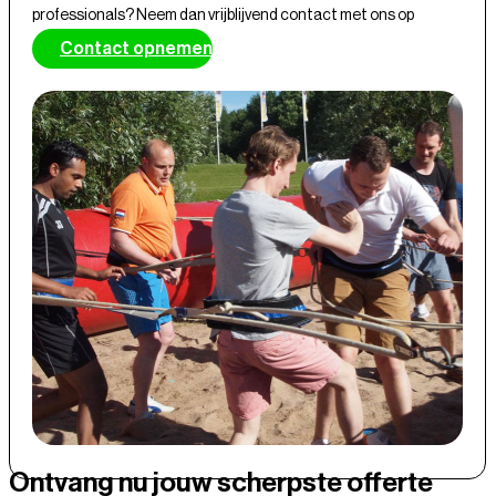
professionals? Neem dan vrijblijvend contact met ons op
Contact opnemen
Ontvang nu jouw scherpste offerte