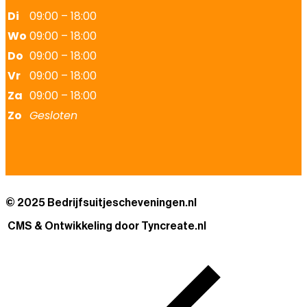
Di
09:00 – 18:00
Wo
09:00 – 18:00
Do
09:00 – 18:00
Vr
09:00 – 18:00
Za
09:00 – 18:00
Zo
Gesloten
© 2025 Bedrijfsuitjescheveningen.nl
CMS & Ontwikkeling door Tyncreate.nl