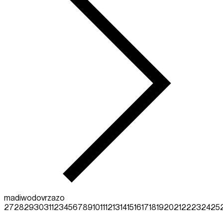
ma
di
wo
do
vr
za
zo
27
28
29
30
31
1
2
3
4
5
6
7
8
9
10
11
12
13
14
15
16
17
18
19
20
21
22
23
24
25