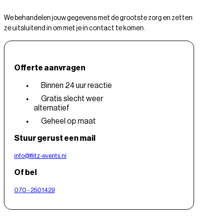
We behandelen jouw gegevens met de grootste zorg en zetten
ze uitsluitend in om met je in contact te komen.
Offerte aanvragen
Binnen 24 uur reactie
Gratis slecht weer
alternatief
Geheel op maat
Stuur gerust een mail
info@flitz-events.nl
Of bel
070 - 2501429