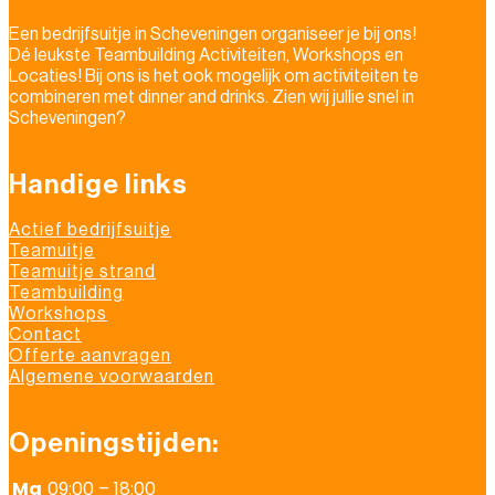
Een bedrijfsuitje in Scheveningen organiseer je bij ons!
Dé leukste Teambuilding Activiteiten, Workshops en
Locaties! Bij ons is het ook mogelijk om activiteiten te
combineren met dinner and drinks. Zien wij jullie snel in
Scheveningen?
Handige links
Actief bedrijfsuitje
Teamuitje
Teamuitje strand
Teambuilding
Workshops
Contact
Offerte aanvragen
Algemene voorwaarden
Openingstijden:
Ma
09:00 – 18:00