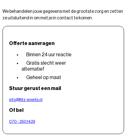
We behandelen jouw gegevens met de grootste zorg en zetten
ze uitsluitend in om met je in contact te komen.
Offerte aanvragen
Binnen 24 uur reactie
Gratis slecht weer
alternatief
Geheel op maat
Stuur gerust een mail
info@flitz-events.nl
Of bel
070 - 2501429