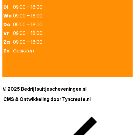
Di
09:00 – 18:00
Wo
09:00 – 18:00
Do
09:00 – 18:00
Vr
09:00 – 18:00
Za
09:00 – 18:00
Zo
Gesloten
© 2025 Bedrijfsuitjescheveningen.nl
CMS & Ontwikkeling door Tyncreate.nl