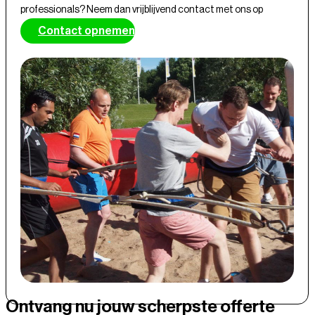
professionals? Neem dan vrijblijvend contact met ons op
Contact opnemen
Ontvang nu jouw scherpste offerte