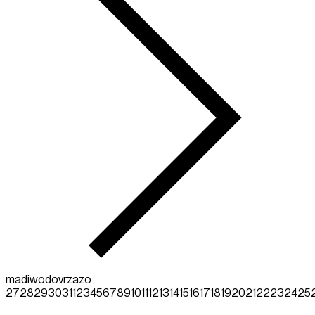
ma
di
wo
do
vr
za
zo
27
28
29
30
31
1
2
3
4
5
6
7
8
9
10
11
12
13
14
15
16
17
18
19
20
21
22
23
24
25