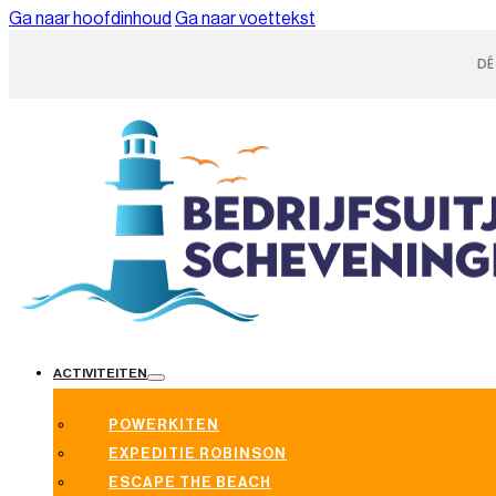
Ga naar hoofdinhoud
Ga naar voettekst
DÉ
ACTIVITEITEN
POWERKITEN
EXPEDITIE ROBINSON
ESCAPE THE BEACH