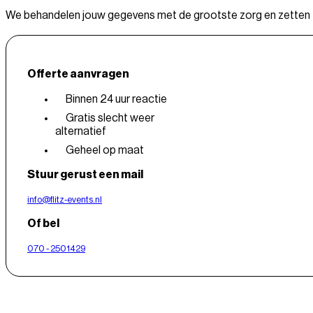
We behandelen jouw gegevens met de grootste zorg en zetten ze
Offerte aanvragen
Binnen 24 uur reactie
Gratis slecht weer
alternatief
Geheel op maat
Stuur gerust een mail
info@flitz-events.nl
Of bel
070 - 2501429