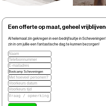
Een offerte op maat, geheel vrijblijve
Al helemaal zin gekregen in een bedrijfsuitje in Scheveninge
zin in om jullie een fantastische dag te kunnen bezorgen!