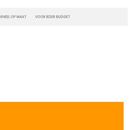
EHEEL OP MAAT
VOOR IEDER BUDGET